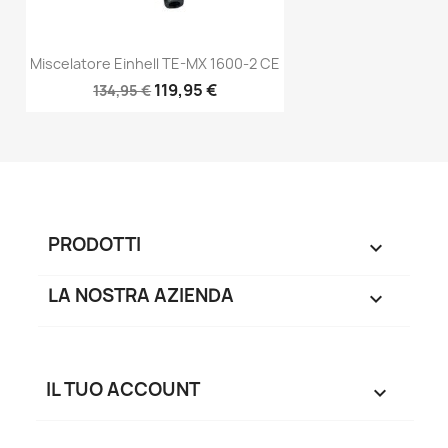
Miscelatore Einhell TE-MX 1600-2 CE
119,95 €
134,95 €
PRODOTTI

LA NOSTRA AZIENDA

IL TUO ACCOUNT
