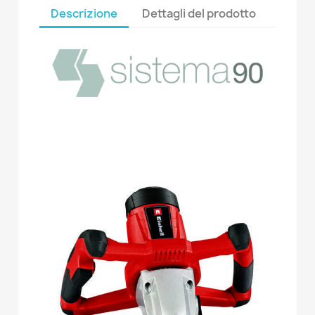
Descrizione
Dettagli del prodotto
a
a