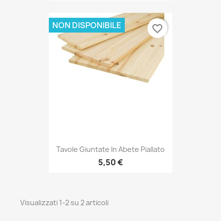
NON DISPONIBILE
favorite_border
Tavole Giuntate In Abete Piallato
5,50 €
Visualizzati 1-2 su 2 articoli