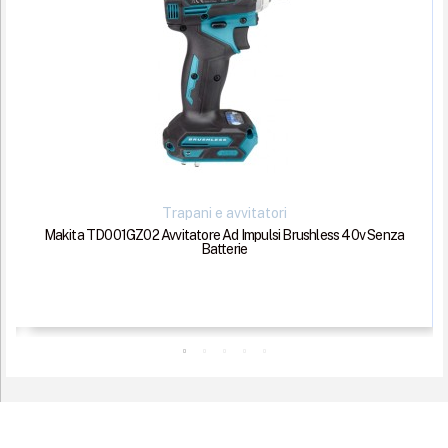
Anteprima
Trapani e avvitatori
Makita TD001GZ02 Avvitatore Ad Impulsi Brushless 40v Senza
Batterie