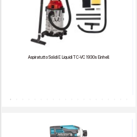
Aspiratutto Solidi E Liquidi TC-VC 1930s Einhell