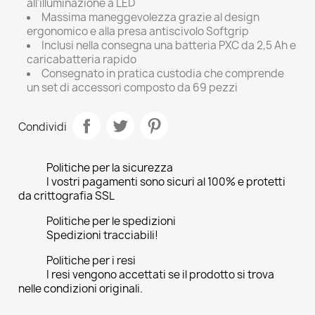
all'illuminazione a LED
Massima maneggevolezza grazie al design
ergonomico e alla presa antiscivolo Softgrip
Inclusi nella consegna una batteria PXC da 2,5 Ah e
caricabatteria rapido
Consegnato in pratica custodia che comprende
un set di accessori composto da 69 pezzi
Condividi
Politiche per la sicurezza
I vostri pagamenti sono sicuri al 100% e protetti
da crittografia SSL
Politiche per le spedizioni
Spedizioni tracciabili!
Politiche per i resi
I resi vengono accettati se il prodotto si trova
nelle condizioni originali.