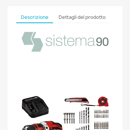
Descrizione
Dettagli del prodotto
a
a
a