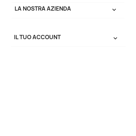
LA NOSTRA AZIENDA

IL TUO ACCOUNT
