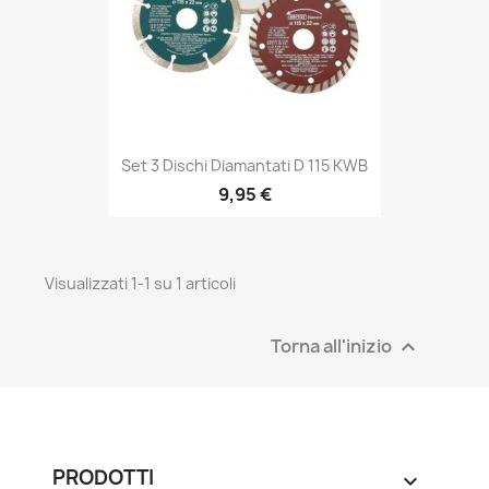
Set 3 Dischi Diamantati D 115 KWB
9,95 €
Visualizzati 1-1 su 1 articoli
Torna all'inizio

PRODOTTI
