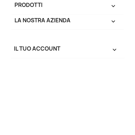
PRODOTTI

LA NOSTRA AZIENDA

IL TUO ACCOUNT
