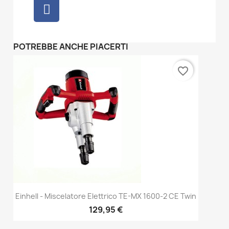
POTREBBE ANCHE PIACERTI
favorite_border
Einhell - Miscelatore Elettrico TE-MX 1600-2 CE Twin
129,95 €