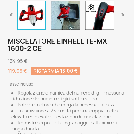


MISCELATORE EINHELL TE-MX
1600-2 CE
134,95 €
119,95 €
RISPARMIA 15,00 €
Tasse incluse
Regolazione dinamica del numero di giri: nessuna
riduzione del numero di giri sotto carico
Potente motore che eroga la necessaria forza
Trasmissione a 2 velocità per una coppia molto
elevata ed elevate prestazioni di miscelazione
Robusto corpo porta ingranaggi in alluminio di
lunga durata