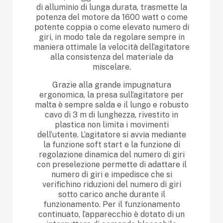
di alluminio di lunga durata, trasmette la
potenza del motore da 1600 watt o come
potente coppia o come elevato numero di
giri, in modo tale da regolare sempre in
maniera ottimale la velocità dell’agitatore
alla consistenza del materiale da
miscelare.
Grazie alla grande impugnatura
ergonomica, la presa sull’agitatore per
malta è sempre salda e il lungo e robusto
cavo di 3 m di lunghezza, rivestito in
plastica non limita i movimenti
dell’utente. L’agitatore si avvia mediante
la funzione soft start e la funzione di
regolazione dinamica del numero di giri
con preselezione permette di adattare il
numero di giri e impedisce che si
verifichino riduzioni del numero di giri
sotto carico anche durante il
funzionamento. Per il funzionamento
continuato, l’apparecchio è dotato di un