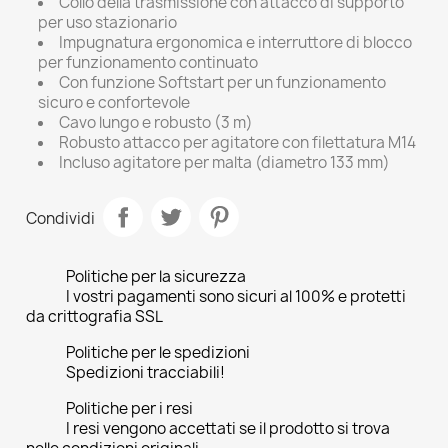
Collo della trasmissione con attacco di supporto
per uso stazionario
Impugnatura ergonomica e interruttore di blocco
per funzionamento continuato
Con funzione Softstart per un funzionamento
sicuro e confortevole
Cavo lungo e robusto (3 m)
Robusto attacco per agitatore con filettatura M14
Incluso agitatore per malta (diametro 133 mm)
Condividi
Politiche per la sicurezza
I vostri pagamenti sono sicuri al 100% e protetti
da crittografia SSL
Politiche per le spedizioni
Spedizioni tracciabili!
Politiche per i resi
I resi vengono accettati se il prodotto si trova