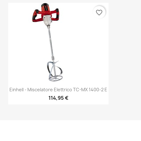
favorite_border
Einhell - Miscelatore Elettrico TC-MX 1400-2 E
114,95 €