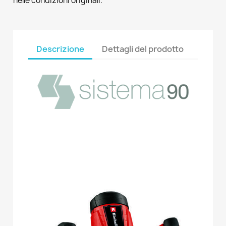
nelle condizioni originali.
Descrizione
Dettagli del prodotto
a
a
a