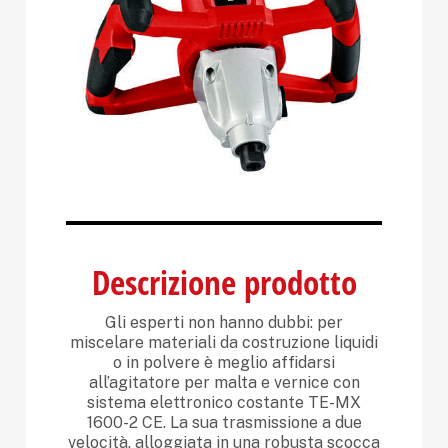
Descrizione prodotto
Gli esperti non hanno dubbi: per
miscelare materiali da costruzione liquidi
o in polvere è meglio affidarsi
all’agitatore per malta e vernice con
sistema elettronico costante TE-MX
1600-2 CE. La sua trasmissione a due
velocità, alloggiata in una robusta scocca