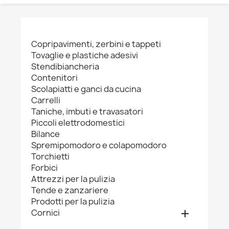
Copripavimenti, zerbini e tappeti
Tovaglie e plastiche adesivi
Stendibiancheria
Contenitori
Scolapiatti e ganci da cucina
Carrelli
Taniche, imbuti e travasatori
Piccoli elettrodomestici
Bilance
Spremipomodoro e colapomodoro
Torchietti
Forbici
Attrezzi per la pulizia
Tende e zanzariere
Prodotti per la pulizia
Cornici
