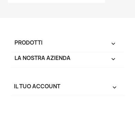
PRODOTTI

LA NOSTRA AZIENDA

IL TUO ACCOUNT
