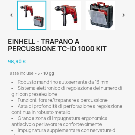


EINHELL - TRAPANO A
PERCUSSIONE TC-ID 1000 KIT
98,90 €
Tasse incluse
5 - 10 gg
Robusto mandrino autoserrante da 13 mm
Sistema elettronico di regolazione del numero di
giri con preselezione
Funzioni: forare/trapanare a percussione
Asta di profondità di perforazione a regolazione
continua in robusto metallo
Grande zona di impugnatura ergonomica
antiscivolo per lavorare confortevolmente
Impugnatura supplementare con nervature di