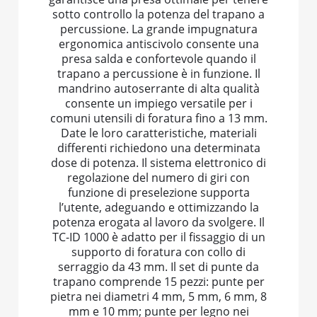
sotto controllo la potenza del trapano a
percussione. La grande impugnatura
ergonomica antiscivolo consente una
presa salda e confortevole quando il
trapano a percussione è in funzione. Il
mandrino autoserrante di alta qualità
consente un impiego versatile per i
comuni utensili di foratura fino a 13 mm.
Date le loro caratteristiche, materiali
differenti richiedono una determinata
dose di potenza. Il sistema elettronico di
regolazione del numero di giri con
funzione di preselezione supporta
l’utente, adeguando e ottimizzando la
potenza erogata al lavoro da svolgere. Il
TC-ID 1000 è adatto per il fissaggio di un
supporto di foratura con collo di
serraggio da 43 mm. Il set di punte da
trapano comprende 15 pezzi: punte per
pietra nei diametri 4 mm, 5 mm, 6 mm, 8
mm e 10 mm; punte per legno nei