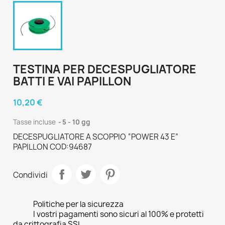
TESTINA PER DECESPUGLIATORE
BATTI E VAI PAPILLON
10,20 €
Tasse incluse
5 - 10 gg
DECESPUGLIATORE A SCOPPIO “POWER 43 E”
PAPILLON COD:94687
Condividi
Politiche per la sicurezza
I vostri pagamenti sono sicuri al 100% e protetti
da crittografia SSL