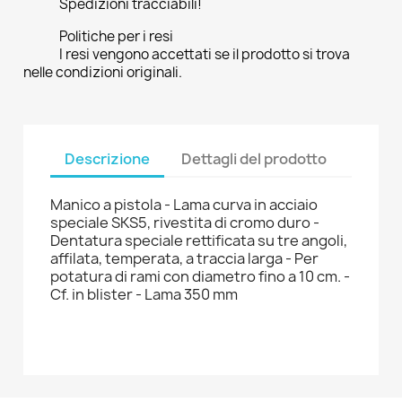
Spedizioni tracciabili!
Politiche per i resi
I resi vengono accettati se il prodotto si trova
nelle condizioni originali.
Descrizione
Dettagli del prodotto
Manico a pistola - Lama curva in acciaio
speciale SKS5, rivestita di cromo duro -
Dentatura speciale rettificata su tre angoli,
affilata, temperata, a traccia larga - Per
potatura di rami con diametro fino a 10 cm. -
Cf. in blister - Lama 350 mm