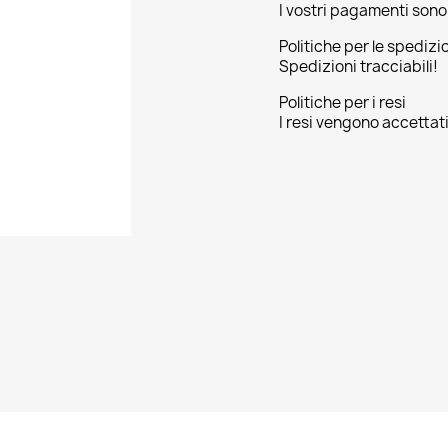
I vostri pagamenti sono 
Politiche per le spedizi
Spedizioni tracciabili!
Politiche per i resi
I resi vengono accettati 