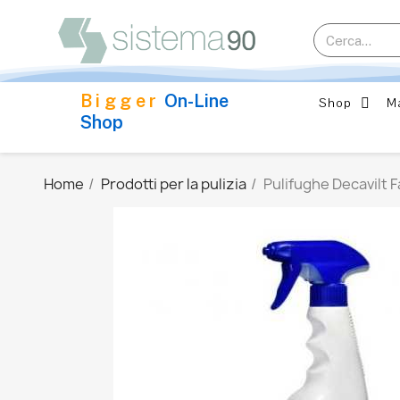
Bigger
On-Line
Shop
M
Shop
Home
Prodotti per la pulizia
Pulifughe Decavilt 