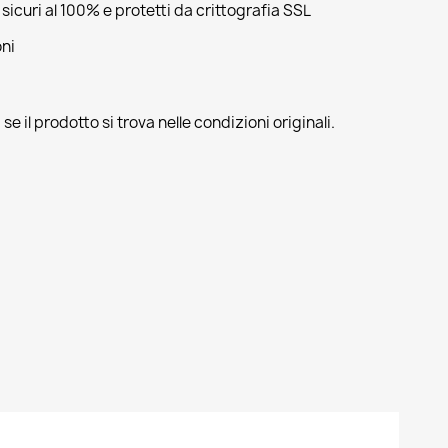
sicuri al 100% e protetti da crittografia SSL
oni
se il prodotto si trova nelle condizioni originali.