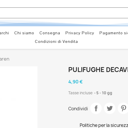
archi
Chi siamo
Consegna
Privacy Policy
Pagamento si
Condizioni di Vendita
Faren
PULIFUGHE DECAVI
4,90 €
Tasse incluse
5 - 10 gg
Condividi
Politiche per la sicurez