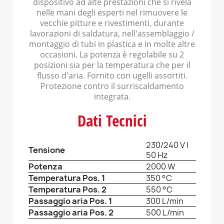
dispositivo ad alte prestazioni che si rivela
nelle mani degli esperti nel rimuovere le
vecchie pitture e rivestimenti, durante
lavorazioni di saldatura, nell'assemblaggio /
montaggio di tubi in plastica e in molte altre
occasioni. La potenza è regolabile su 2
posizioni sia per la temperatura che per il
flusso d'aria. Fornito con ugelli assortiti.
Protezione contro il surriscaldamento
integrata.
Dati Tecnici
230/240 V |
Tensione
50 Hz
Potenza
2000 W
Temperatura Pos. 1
350 °C
Temperatura Pos. 2
550 °C
Passaggio aria Pos. 1
300 L/min
Passaggio aria Pos. 2
500 L/min