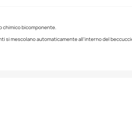
ello chimico bicomponente.
nti si mescolano automaticamente all’interno del beccucci