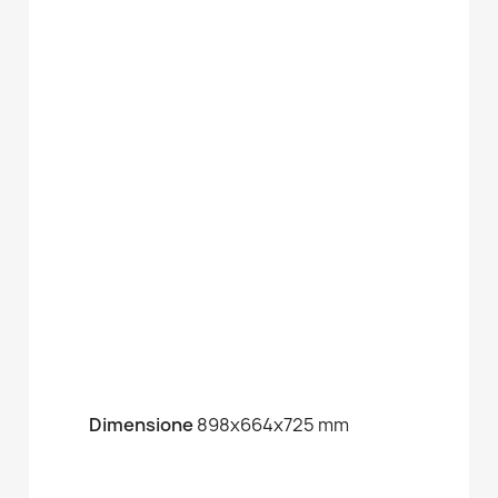
Dimensione
898x664x725 mm