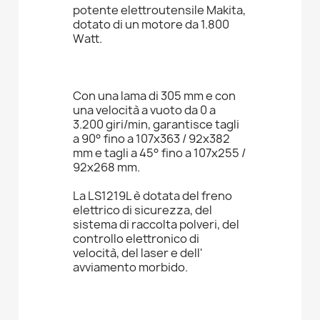
potente elettroutensile Makita,
dotato di un motore da 1.800
Watt.
Con una lama di 305 mm e con
una velocità a vuoto da 0 a
3.200 giri/min, garantisce tagli
a 90° fino a 107x363 / 92x382
mm e tagli a 45° fino a 107x255 /
92x268 mm.
La LS1219L è dotata del freno
elettrico di sicurezza, del
sistema di raccolta polveri, del
controllo elettronico di
velocità, del laser e dell'
avviamento morbido.