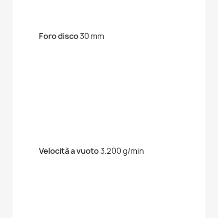
Foro disco
30 mm
Velocità a vuoto
3.200 g/min