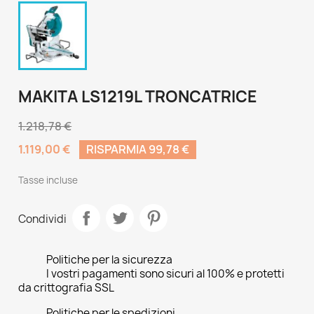
MAKITA LS1219L TRONCATRICE
1.218,78 €
1.119,00 €
RISPARMIA 99,78 €
Tasse incluse
Condividi
Politiche per la sicurezza
I vostri pagamenti sono sicuri al 100% e protetti
da crittografia SSL
Politiche per le spedizioni