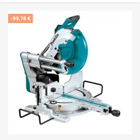
-99,78 €