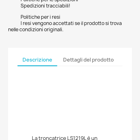
Spedizioni tracciabili!
Politiche per i resi
I resi vengono accettati se il prodotto si trova
nelle condizioni originali.
Descrizione
Dettagli del prodotto
La troncatrice LS1219L è un