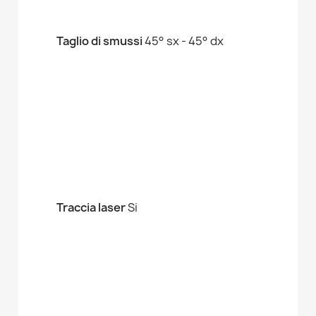
Taglio di smussi
45° sx - 45° dx
Traccia laser
Si