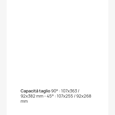
Capacità taglio
90° : 107x363 /
92x382 mm - 45° : 107x255 / 92x268
mm