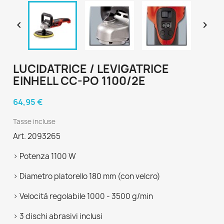


LUCIDATRICE / LEVIGATRICE
EINHELL CC-PO 1100/2E
64,95 €
Tasse incluse
Art. 2093265
> Potenza 1100 W
> Diametro platorello 180 mm (con velcro)
> Velocità regolabile 1000 - 3500 g/min
> 3 dischi abrasivi inclusi