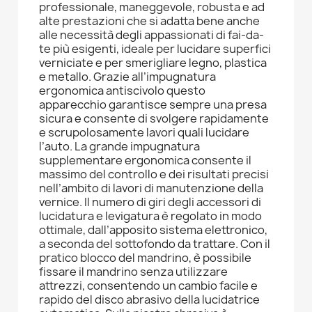
professionale, maneggevole, robusta e ad
alte prestazioni che si adatta bene anche
alle necessità degli appassionati di fai-da-
te più esigenti, ideale per lucidare superfici
verniciate e per smerigliare legno, plastica
e metallo. Grazie all’impugnatura
ergonomica antiscivolo questo
apparecchio garantisce sempre una presa
sicura e consente di svolgere rapidamente
e scrupolosamente lavori quali lucidare
l’auto. La grande impugnatura
supplementare ergonomica consente il
massimo del controllo e dei risultati precisi
nell’ambito di lavori di manutenzione della
vernice. Il numero di giri degli accessori di
lucidatura e levigatura è regolato in modo
ottimale, dall’apposito sistema elettronico,
a seconda del sottofondo da trattare. Con il
pratico blocco del mandrino, è possibile
fissare il mandrino senza utilizzare
attrezzi, consentendo un cambio facile e
rapido del disco abrasivo della lucidatrice