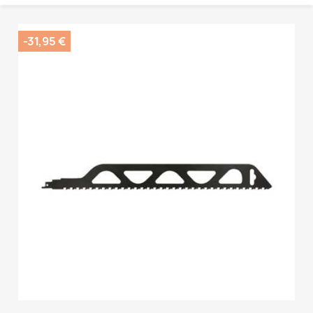
-31,95 €