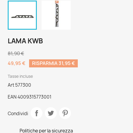
LAMA KWB
81,90 €
49,95 €
RISPARMIA 31,95 €
Tasse incluse
Art 577300
EAN 4009315773001
Condividi
Politiche per la sicurezza