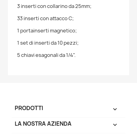
3 inserti con collarino da 25mm;
33 inserti con attacco C;
1 portainserti magnetico;
1 set di inserti da 10 pezzi;
5 chiavi esagonali da 1/4".
PRODOTTI

LA NOSTRA AZIENDA
