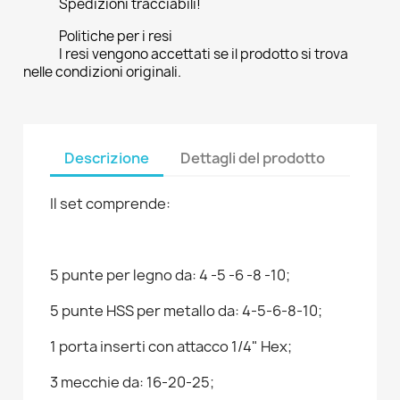
Spedizioni tracciabili!
Politiche per i resi
I resi vengono accettati se il prodotto si trova
nelle condizioni originali.
Descrizione
Dettagli del prodotto
Il set comprende:
5 punte per legno da: 4 -5 -6 -8 -10;
5 punte HSS per metallo da: 4-5-6-8-10;
1 porta inserti con attacco 1/4" Hex;
3 mecchie da: 16-20-25;