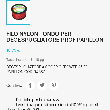
FILO NYLON TONDO PER
DECESPUGLIATORE PROF PAPILLON
18,75 €
Tasse incluse
5 - 10 gg
DECESPUGLIATORE A SCOPPIO “POWER 43 E”
PAPILLON COD:94687
Condividi
Politiche per la sicurezza
I vostri pagamenti sono sicuri al 100% e protetti
da crittografia SSL