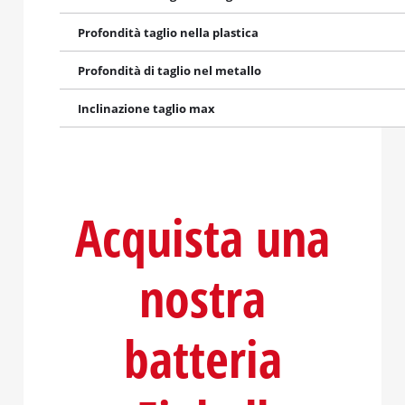
Profondità taglio nella plastica
Profondità di taglio nel metallo
Inclinazione taglio max
a
Acquista una
nostra
batteria