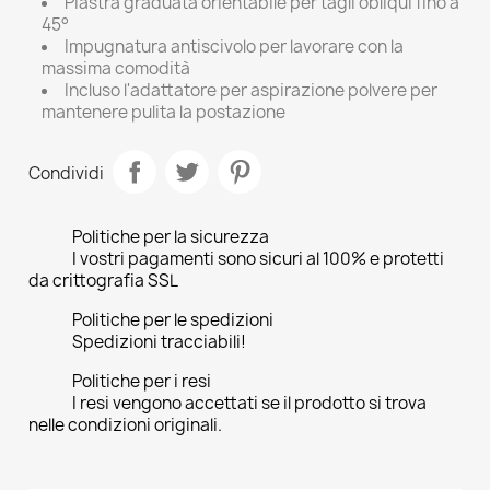
Piastra graduata orientabile per tagli obliqui fino a
45°
Impugnatura antiscivolo per lavorare con la
massima comodità
Incluso l'adattatore per aspirazione polvere per
mantenere pulita la postazione
Condividi
Politiche per la sicurezza
I vostri pagamenti sono sicuri al 100% e protetti
da crittografia SSL
Politiche per le spedizioni
Spedizioni tracciabili!
Politiche per i resi
I resi vengono accettati se il prodotto si trova
nelle condizioni originali.