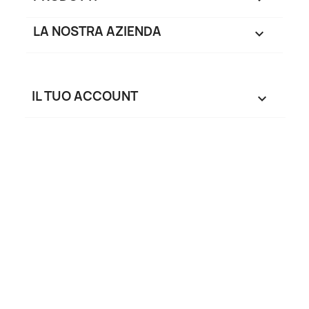
LA NOSTRA AZIENDA

IL TUO ACCOUNT
