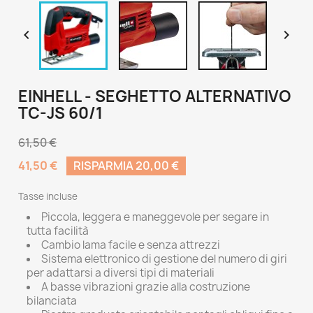


EINHELL - SEGHETTO ALTERNATIVO
TC-JS 60/1
61,50 €
41,50 €
RISPARMIA 20,00 €
Tasse incluse
Piccola, leggera e maneggevole per segare in
tutta facilità
Cambio lama facile e senza attrezzi
Sistema elettronico di gestione del numero di giri
per adattarsi a diversi tipi di materiali
A basse vibrazioni grazie alla costruzione
bilanciata