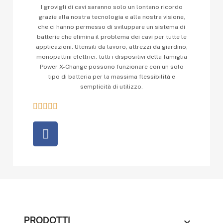
I grovigli di cavi saranno solo un lontano ricordo
grazie alla nostra tecnologia e alla nostra visione,
che ci hanno permesso di sviluppare un sistema di
batterie che elimina il problema dei cavi per tutte le
applicazioni. Utensili da lavoro, attrezzi da giardino,
monopattini elettrici: tutti i dispositivi della famiglia
Power X-Change possono funzionare con un solo
tipo di batteria per la massima flessibilità e
semplicità di utilizzo.





PRODOTTI
