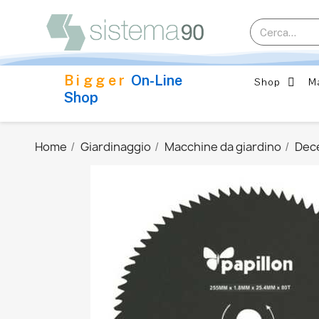
Bigger
On-Line
Shop
M
Shop
Home
Giardinaggio
Macchine da giardino
Dece