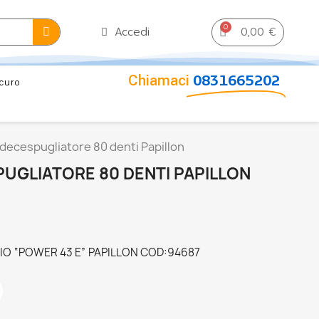
0,00 €
Accedi
Chiamaci
0831665202
curo
 decespugliatore 80 denti Papillon
UGLIATORE 80 DENTI PAPILLON
O “POWER 43 E” PAPILLON COD:94687