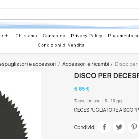
archi
Chi siamo
Consegna
Privacy Policy
Pagamento si
Condizioni di Vendita
spugliatori e accessori
Accessori e ricambi
Disco per
DISCO PER DECESP
6,85 €
Tasse incluse
5 - 10 gg
DECESPUGLIATORE A SCOPPI
Condividi