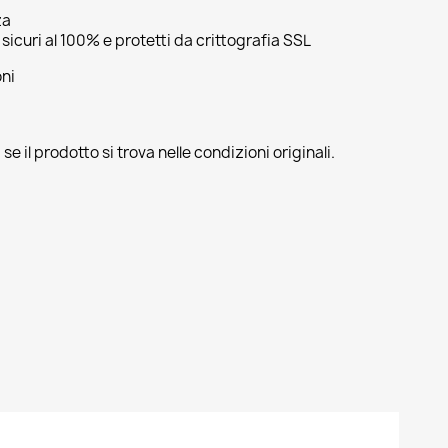
za
sicuri al 100% e protetti da crittografia SSL
oni
se il prodotto si trova nelle condizioni originali.