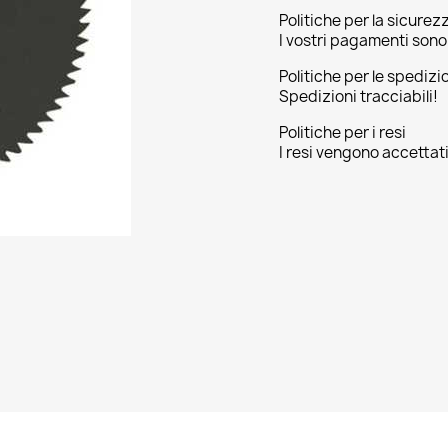
Politiche per la sicurez
I vostri pagamenti sono 
Politiche per le spedizi
Spedizioni tracciabili!
Politiche per i resi
I resi vengono accettati 