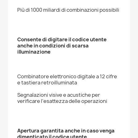
Più di 1000 miliardi di combinazioni possibili
Consente di digitare il codice utente
anche in condizioni di scarsa
illuminazione
Combinatore elettronico digitale a 12 cifre
e tastiera retroilluminata
Segnalazioni visive e acustiche per
verificare l’esattezza delle operazioni
Apertura garantita anche in caso venga
dimenticato il codice utente